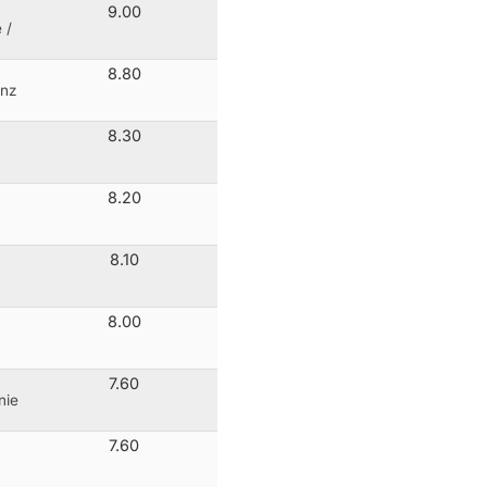
9.00
 /
8.80
enz
8.30
8.20
8.10
8.00
7.60
nie
7.60