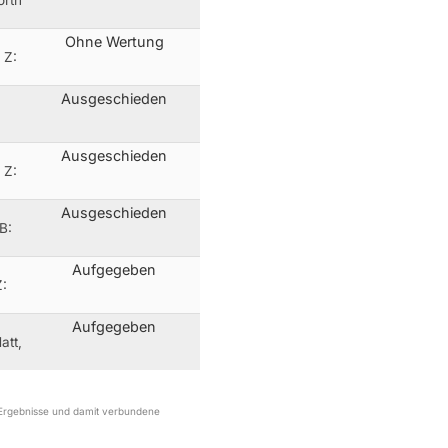
Ohne Wertung
 Z:
Ausgeschieden
Ausgeschieden
 Z:
Ausgeschieden
B:
Aufgegeben
Z:
Aufgegeben
att,
r Ergebnisse und damit verbundene