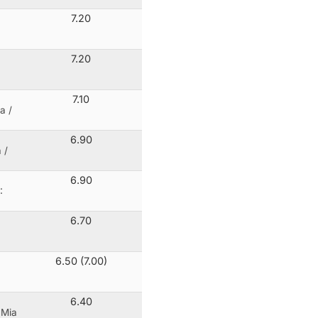
7.20
7.20
7.10
a /
6.90
 /
6.90
:
6.70
6.50 (7.00)
6.40
 Mia