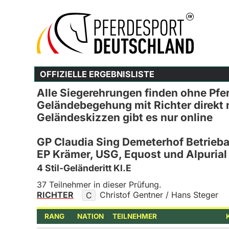
OFFIZIELLE ERGEBNISLISTE
Alle Siegerehrungen finden ohne Pfer
Geländebegehung mit Richter direkt 
Geländeskizzen gibt es nur online
GP Claudia Sing Demeterhof Betrieb
EP Krämer, USG, Equost und Alpurial
4 Stil-Geländeritt Kl.E
37 Teilnehmer in dieser Prüfung.
RICHTER
Christof Gentner / Hans Steger
C
RANG
NATION
TEILNEHMER