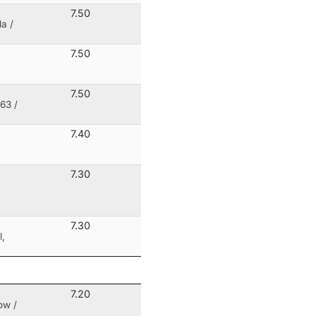
7.50
a /
7.50
7.50
63 /
7.40
7.30
7.30
l,
7.20
dow
/