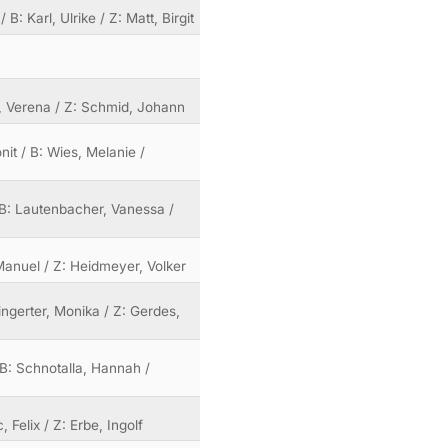
: Karl, Ulrike / Z: Matt, Birgit
le, Verena / Z: Schmid, Johann
it / B: Wies, Melanie /
/ B: Lautenbacher, Vanessa /
, Manuel / Z: Heidmeyer, Volker
ingerter, Monika / Z: Gerdes,
/ B: Schnotalla, Hannah /
 Felix / Z: Erbe, Ingolf