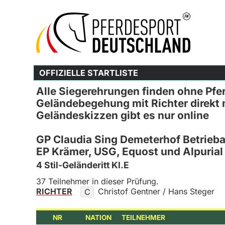
OFFIZIELLE STARTLISTE
Alle Siegerehrungen finden ohne Pfer
Geländebegehung mit Richter direkt 
Geländeskizzen gibt es nur online
GP Claudia Sing Demeterhof Betrieb
EP Krämer, USG, Equost und Alpurial
4 Stil-Geländeritt Kl.E
37 Teilnehmer in dieser Prüfung.
RICHTER
Christof Gentner / Hans Steger
C
NR
NATION
TEILNEHMER