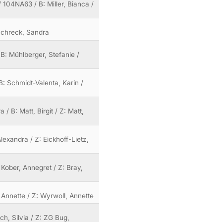
 104NA63 / B: Miller, Bianca /
 Schreck, Sandra
B: Mühlberger, Stefanie /
B: Schmidt-Valenta, Karin /
/ B: Matt, Birgit / Z: Matt,
Alexandra / Z: Eickhoff-Lietz,
 Kober, Annegret / Z: Bray,
, Annette / Z: Wyrwoll, Annette
ch, Silvia / Z: ZG Bug,