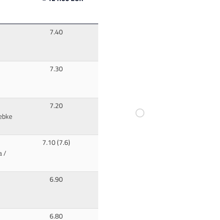
7.40
7.30
7.20
ebke
7.10 (7.6)
a /
6.90
6.80