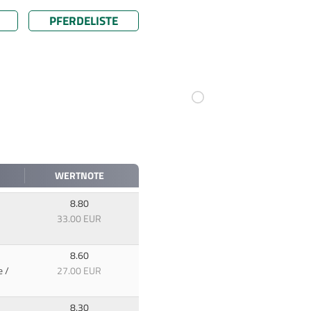
PFERDELISTE
WERTNOTE
8.80
33.00 EUR
8.60
e /
27.00 EUR
8.30