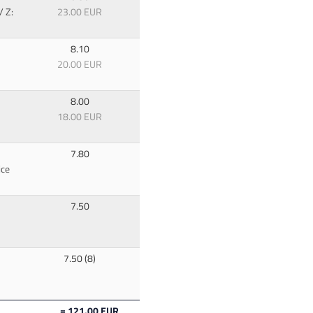
/ Z:
23.00 EUR
8.10
20.00 EUR
8.00
18.00 EUR
7.80
ice
7.50
7.50 (8)
= 121.00 EUR