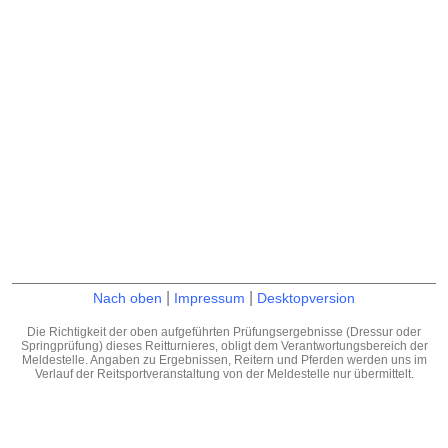
|
|
Nach oben
Impressum
Desktopversion
Die Richtigkeit der oben aufgeführten Prüfungsergebnisse (Dressur oder
Springprüfung) dieses Reitturnieres, obligt dem Verantwortungsbereich der
Meldestelle. Angaben zu Ergebnissen, Reitern und Pferden werden uns im
Verlauf der Reitsportveranstaltung von der Meldestelle nur übermittelt.