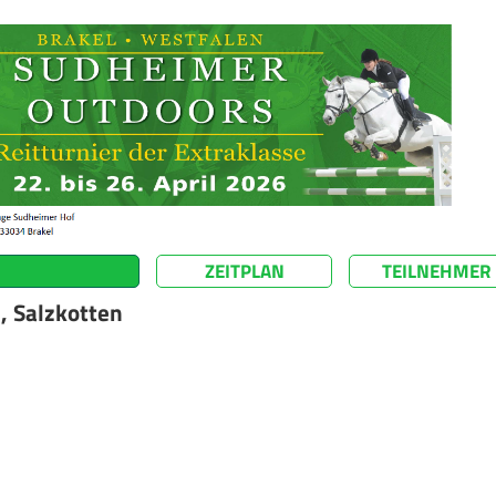
ZEITPLAN
TEILNEHMER
, Salzkotten