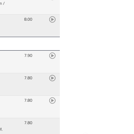
rn
/
8.00
7.90
7.80
7.80
7.80
M.