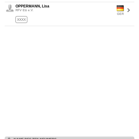
OPPERMANN, Lisa
RFV Elz e.V.
GER
XXXX