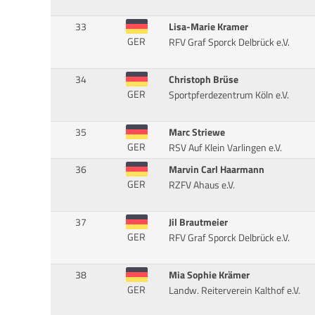
33
Lisa-Marie Kramer
GER
RFV Graf Sporck Delbrück e.V.
34
Christoph Brüse
GER
Sportpferdezentrum Köln e.V.
35
Marc Striewe
GER
RSV Auf Klein Varlingen e.V.
36
Marvin Carl Haarmann
GER
RZFV Ahaus e.V.
37
Jil Brautmeier
GER
RFV Graf Sporck Delbrück e.V.
38
Mia Sophie Krämer
GER
Landw. Reiterverein Kalthof e.V.