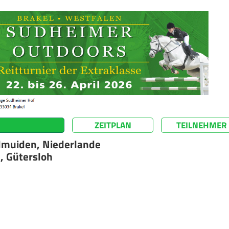
ZEITPLAN
TEILNEHMER
elmuiden, Niederlande
, Gütersloh