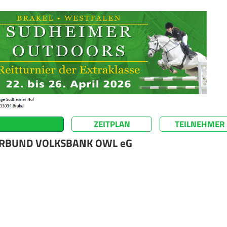
ZEITPLAN
TEILNEHMER
ERBUND VOLKSBANK OWL eG