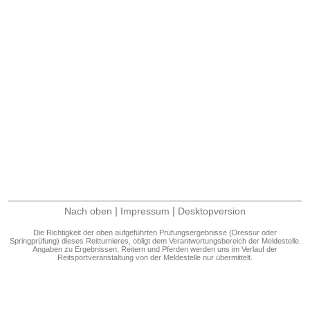
|
|
Nach oben
Impressum
Desktopversion
Die Richtigkeit der oben aufgeführten Prüfungsergebnisse (Dressur oder
Springprüfung) dieses Reitturnieres, obligt dem Verantwortungsbereich der Meldestelle.
Angaben zu Ergebnissen, Reitern und Pferden werden uns im Verlauf der
Reitsportveranstaltung von der Meldestelle nur übermittelt.