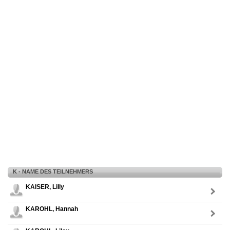
K - NAME DES TEILNEHMERS
KAISER, Lilly
KAROHL, Hannah