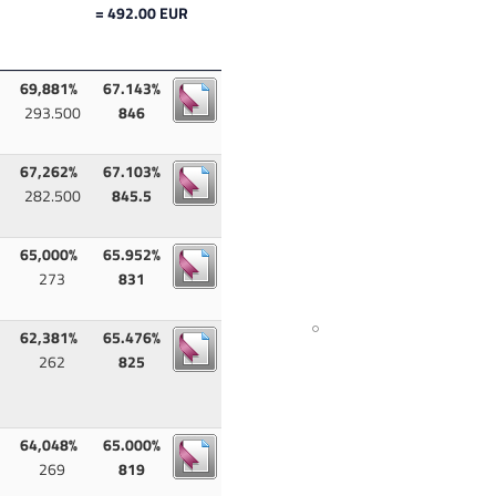
= 492.00 EUR
69,881%
67.143%
293.500
846
67,262%
67.103%
282.500
845.5
65,000%
65.952%
273
831
62,381%
65.476%
262
825
64,048%
65.000%
269
819