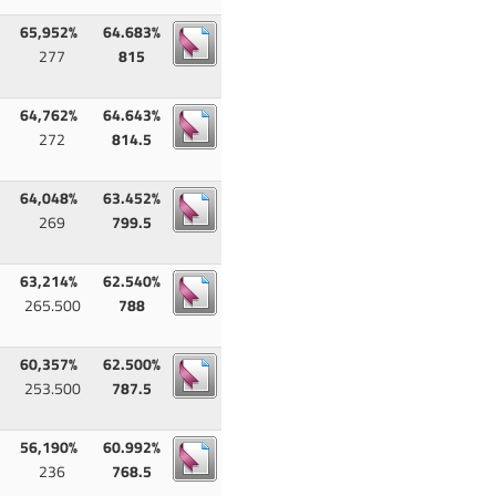
65,952%
64.683%
277
815
64,762%
64.643%
272
814.5
64,048%
63.452%
269
799.5
63,214%
62.540%
265.500
788
60,357%
62.500%
253.500
787.5
56,190%
60.992%
236
768.5