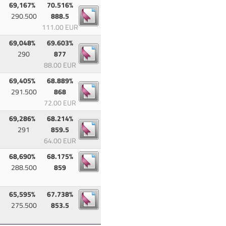
69,167%
70.516%
290.500
888.5
111.00 EUR
69,048%
69.603%
290
877
88.00 EUR
69,405%
68.889%
291.500
868
72.00 EUR
69,286%
68.214%
291
859.5
64.00 EUR
68,690%
68.175%
288.500
859
65,595%
67.738%
275.500
853.5