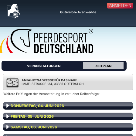
ANMELDEN
Gütersloh-Avenwedde
VERANSTALTUNGEN
ZEITPLAN
ANFAHRTSADRESSE FÜR DAS NAVI:
IMMELSTRASSE 134, 33335 GÜTERSLOH
Weitere Prüfungen der Veranstaltung in zeitlicher Reihenfolge:
DONNERSTAG, 04. JUNI 2026
FREITAG, 05. JUNI 2026
SAMSTAG, 06. JUNI 2026