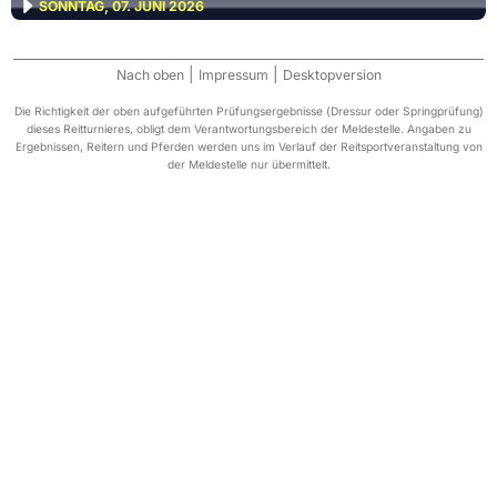
SONNTAG, 07. JUNI 2026
|
|
Nach oben
Impressum
Desktopversion
Die Richtigkeit der oben aufgeführten Prüfungsergebnisse (Dressur oder Springprüfung)
dieses Reitturnieres, obligt dem Verantwortungsbereich der Meldestelle. Angaben zu
Ergebnissen, Reitern und Pferden werden uns im Verlauf der Reitsportveranstaltung von
der Meldestelle nur übermittelt.