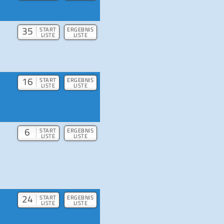
35
START
ERGEBNIS
LISTE
LISTE
16
START
ERGEBNIS
LISTE
LISTE
6
START
ERGEBNIS
LISTE
LISTE
24
START
ERGEBNIS
LISTE
LISTE