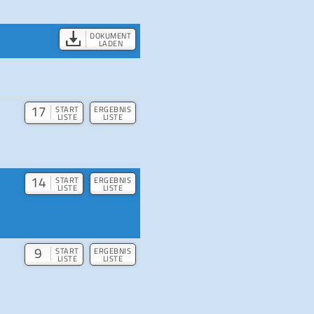
DOKUMENT
LADEN
17
START
ERGEBNIS
LISTE
LISTE
14
START
ERGEBNIS
LISTE
LISTE
9
START
ERGEBNIS
LISTE
LISTE