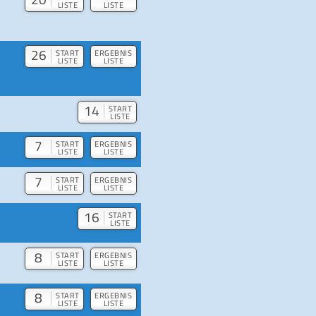
LISTE
LISTE
26
START
ERGEBNIS
LISTE
LISTE
14
START
LISTE
7
START
ERGEBNIS
LISTE
LISTE
7
START
ERGEBNIS
LISTE
LISTE
16
START
LISTE
8
START
ERGEBNIS
LISTE
LISTE
8
START
ERGEBNIS
LISTE
LISTE