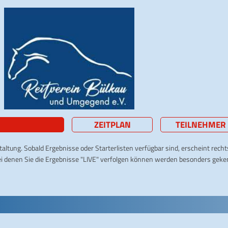
ZEITPLAN
TEILNEHMER
taltung. Sobald Ergebnisse oder Starterlisten verfügbar sind, erscheint rech
ei denen Sie die Ergebnisse "LIVE" verfolgen können werden besonders geke