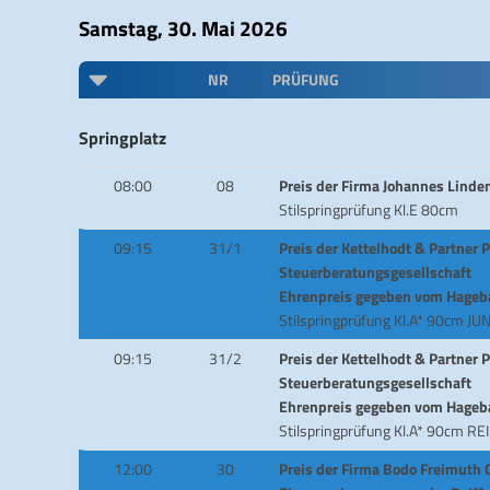
Samstag, 30. Mai 2026
NR
PRÜFUNG
Springplatz
08:00
08
Preis der Firma Johannes Lin
Stilspringprüfung Kl.E 80cm
09:15
31/1
Preis der Kettelhodt & Partner
Steuerberatungsgesellschaft
Ehrenpreis gegeben vom Hageb
Stilspringprüfung Kl.A* 90cm JU
09:15
31/2
Preis der Kettelhodt & Partner
Steuerberatungsgesellschaft
Ehrenpreis gegeben vom Hageb
Stilspringprüfung Kl.A* 90cm REI
12:00
30
Preis der Firma Bodo Freimuth