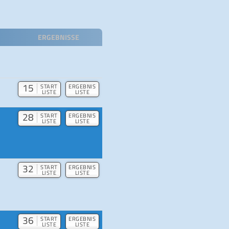
ERGEBNISSE
15
START
ERGEBNIS
LISTE
LISTE
28
START
ERGEBNIS
LISTE
LISTE
32
START
ERGEBNIS
LISTE
LISTE
36
START
ERGEBNIS
LISTE
LISTE