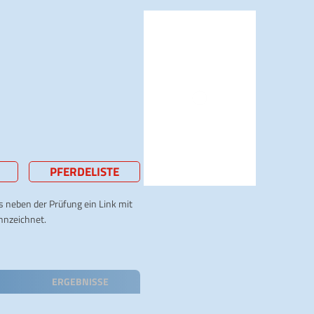
PFERDELISTE
ts neben der Prüfung ein Link mit
nnzeichnet.
ERGEBNISSE