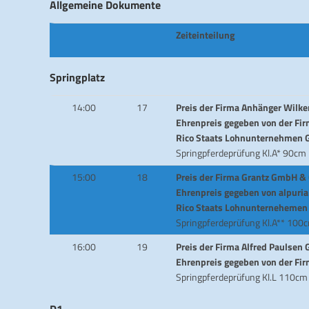
Allgemeine Dokumente
Zeiteinteilung
Springplatz
14:00
17
Preis der Firma Anhänger Wilke
Ehrenpreis gegeben von der Fir
Rico Staats Lohnunternehmen
Springpferdeprüfung Kl.A* 90cm
15:00
18
Preis der Firma Grantz GmbH &
Ehrenpreis gegeben von alpuria
Rico Staats Lohnunterneheme
Springpferdeprüfung Kl.A** 100
16:00
19
Preis der Firma Alfred Paulsen
Ehrenpreis gegeben von der Fir
Springpferdeprüfung Kl.L 110cm
D1