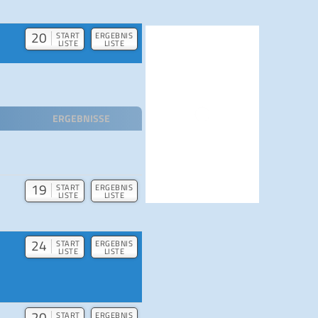
20
START
ERGEBNIS
LISTE
LISTE
ERGEBNISSE
19
START
ERGEBNIS
LISTE
LISTE
24
START
ERGEBNIS
LISTE
LISTE
20
START
ERGEBNIS