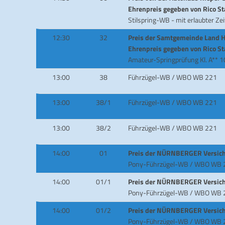
Ehrenpreis gegeben von Rico 
Stilspring-WB - mit erlaubter Ze
12:30
32
Preis der Samtgemeinde Land 
Ehrenpreis gegeben von Rico 
Amateur-Springprüfung Kl. A** 
13:00
38
Führzügel-WB / WBO WB 221
13:00
38/1
Führzügel-WB / WBO WB 221
13:00
38/2
Führzügel-WB / WBO WB 221
14:00
01
Preis der NÜRNBERGER Versic
Pony-Führzügel-WB / WBO WB 
14:00
01/1
Preis der NÜRNBERGER Versic
Pony-Führzügel-WB / WBO WB 
14:00
01/2
Preis der NÜRNBERGER Versic
Pony-Führzügel-WB / WBO WB 