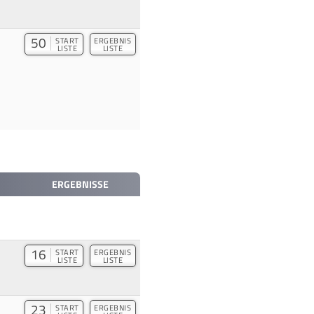
50
START
ERGEBNIS
LISTE
LISTE
ERGEBNISSE
16
START
ERGEBNIS
LISTE
LISTE
23
START
ERGEBNIS