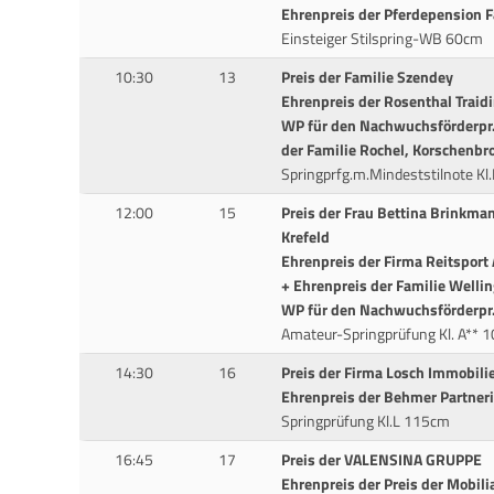
Ehrenpreis der Pferdepension 
Einsteiger Stilspring-WB 60cm
10:30
13
Preis der Familie Szendey
Ehrenpreis der Rosenthal Trai
WP für den Nachwuchsförderpr.
der Familie Rochel, Korschenbr
Springprfg.m.Mindeststilnote Kl
12:00
15
Preis der Frau Bettina Brinkman
Krefeld
Ehrenpreis der Firma Reitsport
+ Ehrenpreis der Familie Wellin
WP für den Nachwuchsförderpr. 
Amateur-Springprüfung Kl. A** 
14:30
16
Preis der Firma Losch Immobili
Ehrenpreis der Behmer Partne
Springprüfung Kl.L 115cm
16:45
17
Preis der VALENSINA GRUPPE
Ehrenpreis der Preis der Mobili