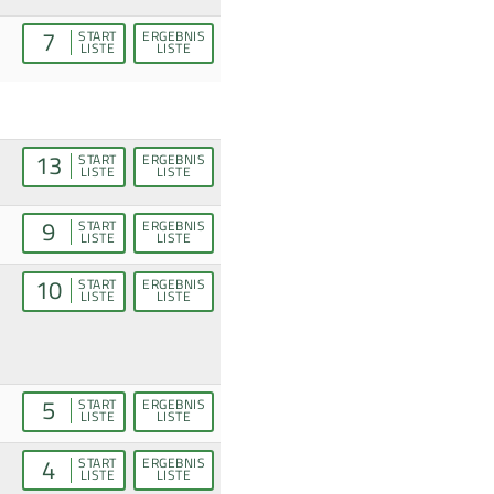
7
START
ERGEBNIS
LISTE
LISTE
13
START
ERGEBNIS
LISTE
LISTE
9
START
ERGEBNIS
LISTE
LISTE
10
START
ERGEBNIS
LISTE
LISTE
5
START
ERGEBNIS
LISTE
LISTE
4
START
ERGEBNIS
LISTE
LISTE