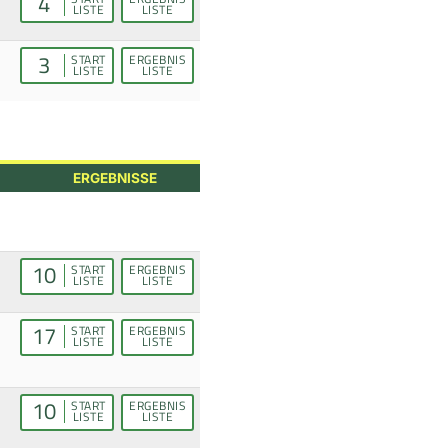
4
LISTE
LISTE
3
START
ERGEBNIS
LISTE
LISTE
ERGEBNISSE
10
START
ERGEBNIS
LISTE
LISTE
17
START
ERGEBNIS
LISTE
LISTE
10
START
ERGEBNIS
LISTE
LISTE