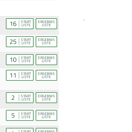
16
START
ERGEBNIS
LISTE
LISTE
25
START
ERGEBNIS
LISTE
LISTE
10
START
ERGEBNIS
LISTE
LISTE
11
START
ERGEBNIS
LISTE
LISTE
2
START
ERGEBNIS
LISTE
LISTE
5
START
ERGEBNIS
LISTE
LISTE
START
ERGEBNIS