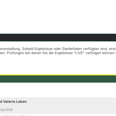
Veranstaltung. Sobald Ergebnisse oder Starterlisten verfügbar sind, er
nnen. Prüfungen bei denen Sie die Ergebnisse "LIVE" verfolgen könne
d Valerie Leben
Cup 2026