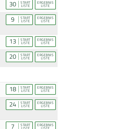
30
START
ERGEBNIS
LISTE
LISTE
9
START
ERGEBNIS
LISTE
LISTE
13
START
ERGEBNIS
LISTE
LISTE
20
START
ERGEBNIS
LISTE
LISTE
18
START
ERGEBNIS
LISTE
LISTE
24
START
ERGEBNIS
LISTE
LISTE
7
START
ERGEBNIS
LISTE
LISTE