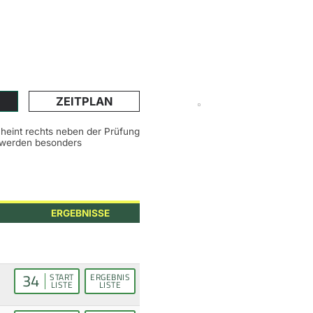
ZEITPLAN
scheint rechts neben der Prüfung
n werden besonders
ERGEBNISSE
34
START
ERGEBNIS
LISTE
LISTE