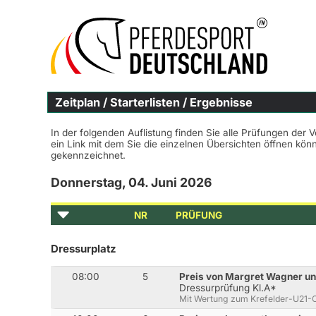
Zeitplan / Starterlisten / Ergebnisse
In der folgenden Auflistung finden Sie alle Prüfungen der 
ein Link mit dem Sie die einzelnen Übersichten öffnen kö
gekennzeichnet.
Donnerstag, 04. Juni 2026
NR
PRÜFUNG
Dressurplatz
08:00
5
Preis von Margret Wagner un
Dressurprüfung Kl.A*
Mit Wertung zum Krefelder-U21-