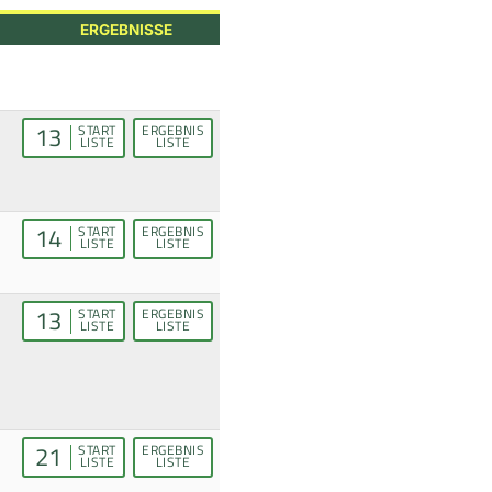
ERGEBNISSE
13
START
ERGEBNIS
LISTE
LISTE
14
START
ERGEBNIS
LISTE
LISTE
13
START
ERGEBNIS
LISTE
LISTE
21
START
ERGEBNIS
LISTE
LISTE