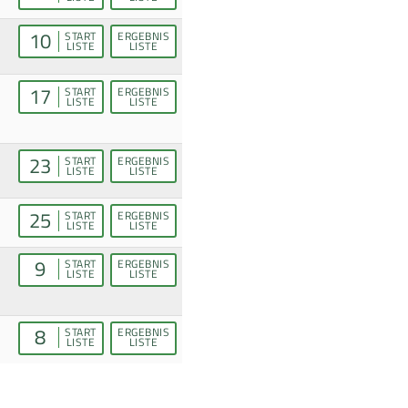
10
START
ERGEBNIS
LISTE
LISTE
17
START
ERGEBNIS
LISTE
LISTE
23
START
ERGEBNIS
LISTE
LISTE
25
START
ERGEBNIS
LISTE
LISTE
9
START
ERGEBNIS
LISTE
LISTE
8
START
ERGEBNIS
LISTE
LISTE