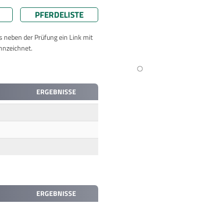
PFERDELISTE
ts neben der Prüfung ein Link mit
nnzeichnet.
ERGEBNISSE
ERGEBNISSE