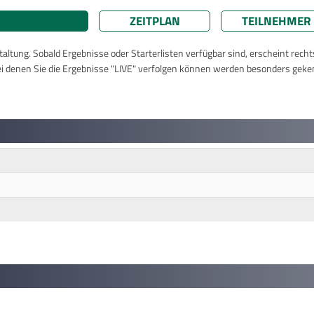
ZEITPLAN
TEILNEHMER
taltung. Sobald Ergebnisse oder Starterlisten verfügbar sind, erscheint rech
ei denen Sie die Ergebnisse "LIVE" verfolgen können werden besonders geke