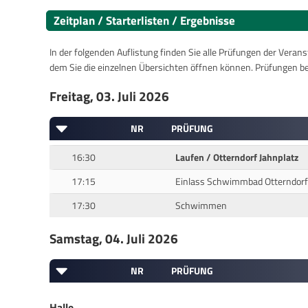
Zeitplan / Starterlisten / Ergebnisse
In der folgenden Auflistung finden Sie alle Prüfungen der Verans
dem Sie die einzelnen Übersichten öffnen können. Prüfungen b
Freitag, 03. Juli 2026
NR
PRÜFUNG
16:30
Laufen / Otterndorf Jahnplatz
17:15
Einlass Schwimmbad Otterndorf
17:30
Schwimmen
Samstag, 04. Juli 2026
NR
PRÜFUNG
Halle