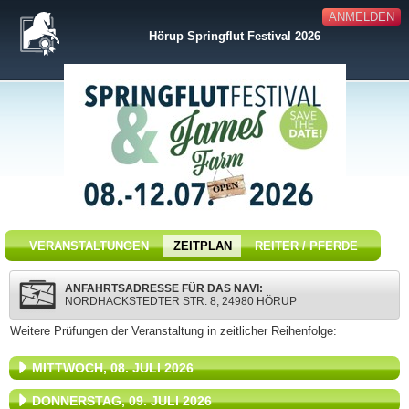
ANMELDEN
Hörup Springflut Festival 2026
VERANSTALTUNGEN
ZEITPLAN
REITER / PFERDE
ANFAHRTSADRESSE FÜR DAS NAVI:
NORDHACKSTEDTER STR. 8, 24980 HÖRUP
Weitere Prüfungen der Veranstaltung in zeitlicher Reihenfolge:
MITTWOCH, 08. JULI 2026
DONNERSTAG, 09. JULI 2026