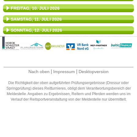
FREITAG, 10. JULI 2026
SAMSTAG, 11. JULI 2026
SONNTAG, 12. JULI 2026
|
|
Nach oben
Impressum
Desktopversion
Die Richtigkeit der oben aufgeführten Prüfungsergebnisse (Dressur oder
Springprüfung) dieses Reitturnieres, obligt dem Verantwortungsbereich der
Meldestelle. Angaben zu Ergebnissen, Reitern und Pferden werden uns im
Verlauf der Reitsportveranstaltung von der Meldestelle nur übermittelt.