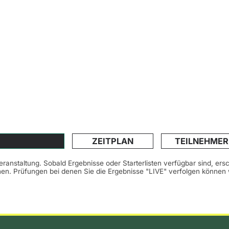
ZEITPLAN
TEILNEHMER
Veranstaltung. Sobald Ergebnisse oder Starterlisten verfügbar sind, er
nnen. Prüfungen bei denen Sie die Ergebnisse "LIVE" verfolgen könne