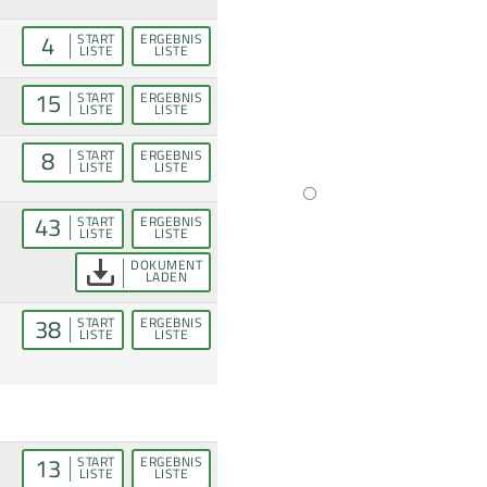
4
START
ERGEBNIS
LISTE
LISTE
15
START
ERGEBNIS
LISTE
LISTE
8
START
ERGEBNIS
LISTE
LISTE
43
START
ERGEBNIS
LISTE
LISTE
DOKUMENT
LADEN
38
START
ERGEBNIS
LISTE
LISTE
13
START
ERGEBNIS
LISTE
LISTE