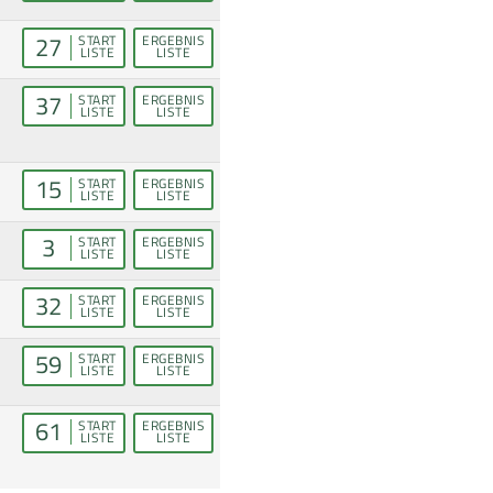
27
START
ERGEBNIS
LISTE
LISTE
37
START
ERGEBNIS
LISTE
LISTE
15
START
ERGEBNIS
LISTE
LISTE
3
START
ERGEBNIS
LISTE
LISTE
32
START
ERGEBNIS
LISTE
LISTE
59
START
ERGEBNIS
LISTE
LISTE
61
START
ERGEBNIS
LISTE
LISTE