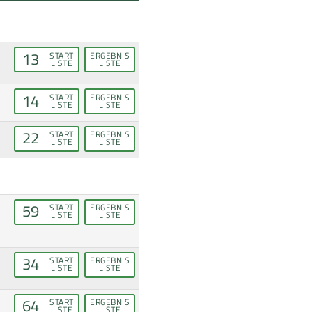
13
START
ERGEBNIS
LISTE
LISTE
14
START
ERGEBNIS
LISTE
LISTE
22
START
ERGEBNIS
LISTE
LISTE
59
START
ERGEBNIS
LISTE
LISTE
34
START
ERGEBNIS
LISTE
LISTE
64
START
ERGEBNIS
LISTE
LISTE