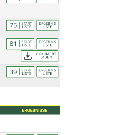
75
START
ERGEBNIS
LISTE
LISTE
81
START
ERGEBNIS
LISTE
LISTE
DOKUMENT
LADEN
39
START
ERGEBNIS
LISTE
LISTE
ERGEBNISSE