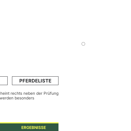
PFERDELISTE
scheint rechts neben der Prüfung
n werden besonders
ERGEBNISSE