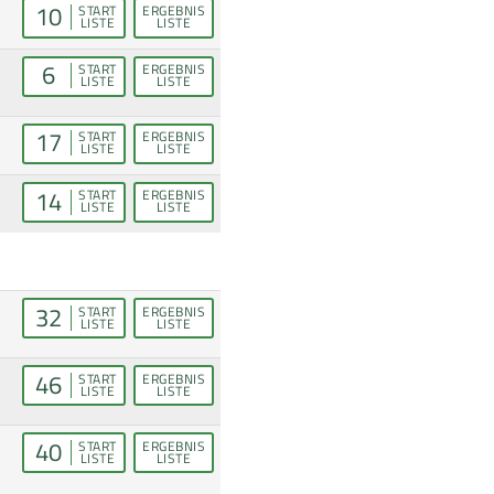
10
START
ERGEBNIS
LISTE
LISTE
6
START
ERGEBNIS
LISTE
LISTE
17
START
ERGEBNIS
LISTE
LISTE
14
START
ERGEBNIS
LISTE
LISTE
32
START
ERGEBNIS
LISTE
LISTE
46
START
ERGEBNIS
LISTE
LISTE
40
START
ERGEBNIS
LISTE
LISTE