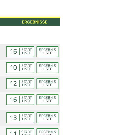
ERGEBNISSE
16
START
ERGEBNIS
LISTE
LISTE
10
START
ERGEBNIS
LISTE
LISTE
12
START
ERGEBNIS
LISTE
LISTE
16
START
ERGEBNIS
LISTE
LISTE
13
START
ERGEBNIS
LISTE
LISTE
11
START
ERGEBNIS