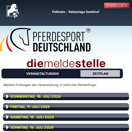
ANMELDEN
Pellheim - Reitanlage Gerblhof
VERANSTALTUNGEN
ZEITPLAN
Weitere Prüfungen der Veranstaltung in zeitlicher Reihenfolge:
DONNERSTAG, 16. JULI 2026
FREITAG, 17. JULI 2026
SAMSTAG, 18. JULI 2026
SONNTAG, 19. JULI 2026