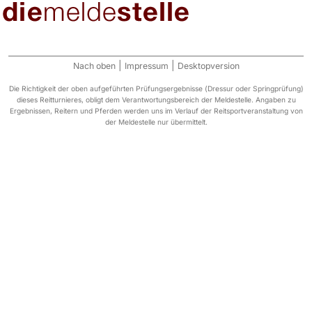
|
|
Nach oben
Impressum
Desktopversion
Die Richtigkeit der oben aufgeführten Prüfungsergebnisse (Dressur oder Springprüfung)
dieses Reitturnieres, obligt dem Verantwortungsbereich der Meldestelle. Angaben zu
Ergebnissen, Reitern und Pferden werden uns im Verlauf der Reitsportveranstaltung von
der Meldestelle nur übermittelt.