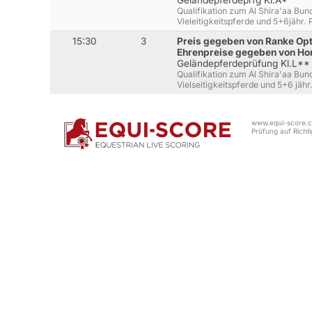
Geländepferdeprfg Kl.A*
Qualifikation zum Al Shira'aa Bun
Vieleitigkeitspferde und 5+6jähr.
15:30
3
Preis gegeben von Ranke Opt
Ehrenpreise gegeben von H
Geländepferdeprüfung Kl.L**
Qualifikation zum Al Shira'aa Bun
Vielseitigkeitspferde und 5+6 jähr
www.equi-score.co
Prüfung auf Richtig