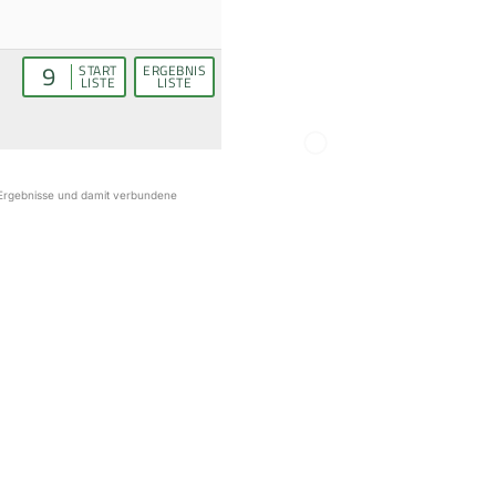
9
START
ERGEBNIS
LISTE
LISTE
r Ergebnisse und damit verbundene