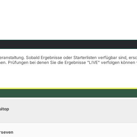
Veranstaltung. Sobald Ergebnisse oder Starterlisten verfügbar sind, er
nnen. Prüfungen bei denen Sie die Ergebnisse "LIVE" verfolgen könne
uitop
rseven