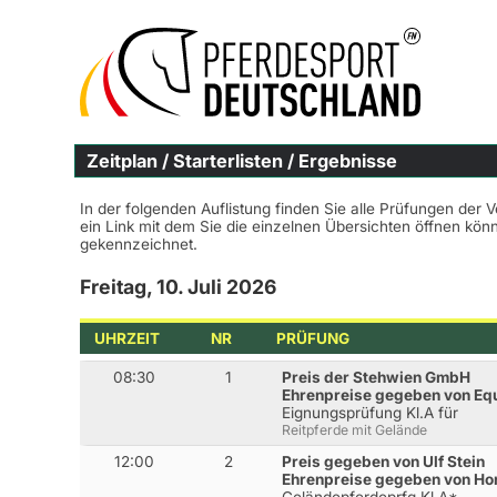
Zeitplan / Starterlisten / Ergebnisse
In der folgenden Auflistung finden Sie alle Prüfungen der 
ein Link mit dem Sie die einzelnen Übersichten öffnen kö
gekennzeichnet.
Freitag, 10. Juli 2026
UHRZEIT
NR
PRÜFUNG
08:30
1
Preis der Stehwien GmbH
Ehrenpreise gegeben von Eq
Eignungsprüfung Kl.A für
Reitpferde mit Gelände
12:00
2
Preis gegeben von Ulf Stein
Ehrenpreise gegeben von Ho