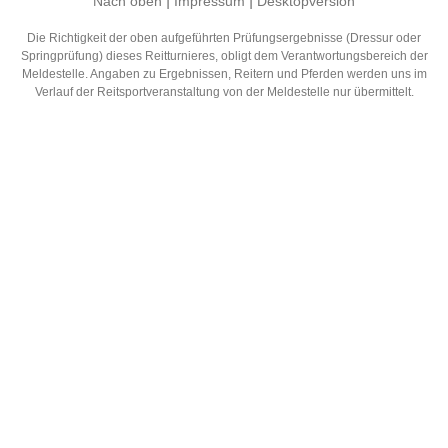
|
|
Nach oben
Impressum
Desktopversion
Die Richtigkeit der oben aufgeführten Prüfungsergebnisse (Dressur oder
Springprüfung) dieses Reitturnieres, obligt dem Verantwortungsbereich der
Meldestelle. Angaben zu Ergebnissen, Reitern und Pferden werden uns im
Verlauf der Reitsportveranstaltung von der Meldestelle nur übermittelt.