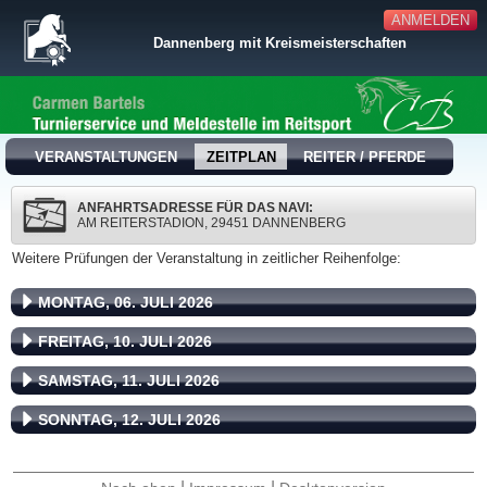
ANMELDEN
Dannenberg mit Kreismeisterschaften
VERANSTALTUNGEN
ZEITPLAN
REITER / PFERDE
ANFAHRTSADRESSE FÜR DAS NAVI:
AM REITERSTADION, 29451 DANNENBERG
Weitere Prüfungen der Veranstaltung in zeitlicher Reihenfolge:
MONTAG, 06. JULI 2026
FREITAG, 10. JULI 2026
SAMSTAG, 11. JULI 2026
SONNTAG, 12. JULI 2026