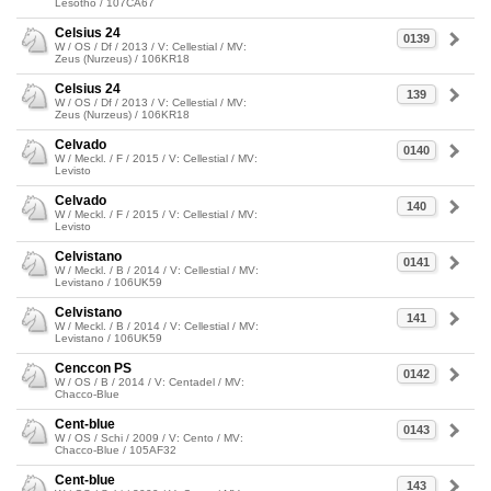
Lesotho / 107CA67
Celsius 24
0139
W / OS / Df / 2013 / V: Cellestial / MV:
Zeus (Nurzeus) / 106KR18
Celsius 24
139
W / OS / Df / 2013 / V: Cellestial / MV:
Zeus (Nurzeus) / 106KR18
Celvado
0140
W / Meckl. / F / 2015 / V: Cellestial / MV:
Levisto
Celvado
140
W / Meckl. / F / 2015 / V: Cellestial / MV:
Levisto
Celvistano
0141
W / Meckl. / B / 2014 / V: Cellestial / MV:
Levistano / 106UK59
Celvistano
141
W / Meckl. / B / 2014 / V: Cellestial / MV:
Levistano / 106UK59
Cenccon PS
0142
W / OS / B / 2014 / V: Centadel / MV:
Chacco-Blue
Cent-blue
0143
W / OS / Schi / 2009 / V: Cento / MV:
Chacco-Blue / 105AF32
Cent-blue
143