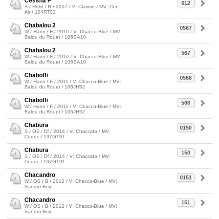
Cessna P
612
S / Holst / B / 2007 / V: Clarimo / MV: Con
Air / 104RT02
Chabalou 2
0567
W / Hann / F / 2010 / V: Chacco-Blue / MV:
Balou du Rouet / 105SA10
Chabalou 2
567
W / Hann / F / 2010 / V: Chacco-Blue / MV:
Balou du Rouet / 105SA10
Chaboffi
0568
W / Hann / F / 2011 / V: Chacco-Blue / MV:
Balou du Rouet / 105JH52
Chaboffi
568
W / Hann / F / 2011 / V: Chacco-Blue / MV:
Balou du Rouet / 105JH52
Chabura
0150
S / OS / Df / 2014 / V: Chaccato / MV:
Codec / 107GT91
Chabura
150
S / OS / Df / 2014 / V: Chaccato / MV:
Codec / 107GT91
Chacandro
0151
W / OS / B / 2012 / V: Chacco-Blue / MV:
Sandro Boy
Chacandro
151
W / OS / B / 2012 / V: Chacco-Blue / MV:
Sandro Boy