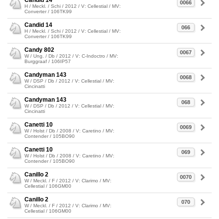
Candid 14
0066
H / Meckl. / Schi / 2012 / V: Cellestial / MV:
Converter / 106TK99
Candid 14
066
H / Meckl. / Schi / 2012 / V: Cellestial / MV:
Converter / 106TK99
Candy 802
0067
W / Ung. / Db / 2012 / V: C-Indoctro / MV:
Burggraaf / 106IP57
Candyman 143
0068
W / DSP / Db / 2012 / V: Cellestial / MV:
Cincinatti
Candyman 143
068
W / DSP / Db / 2012 / V: Cellestial / MV:
Cincinatti
Canetti 10
0069
W / Holst / Db / 2008 / V: Caretino / MV:
Contender / 105BO90
Canetti 10
069
W / Holst / Db / 2008 / V: Caretino / MV:
Contender / 105BO90
Canillo 2
0070
W / Meckl. / F / 2012 / V: Clarimo / MV:
Cellestial / 106GM00
Canillo 2
070
W / Meckl. / F / 2012 / V: Clarimo / MV:
Cellestial / 106GM00