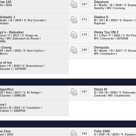
ise 126
Depature
167
Db / 2014
G / Meckl. / B / 2018 / V: Diam
Semilly / MV: Cruising
 Askado J
Dialina S
171
Meckl. / B / 2019 / V: Dia Corrado /
M / OS / B / 2019 / V: Diaron /
 Askari
Raphael
go's - Baloubet
Dinky Toy VM Z
176
Holst / F / 2017 / V: Diego de
G / Z.Rpf / F / 2016 / V: De Flo
lly / MV: Baloubet du Rouet /
MV: Concorde / 107XO04
HP65
 Georg
Donquita
180
DR / Schi / 2010 / V: Don Carlos /
M / Meckl. / R / 2017 / V: Dona
 Boris
MV: Contendro I
e of Ice
Hann / R / 2015 / V: Diacontinus /
Escudo I / 107XH87
Magnifico
Elisto M
187
OS / Schi / 2017 / V: El Amigo /
G / OS / B / 2020 / V: Eldorad
 Clarimo / 109BC90
Zeshoek / MV: Chambertin
na I
Holst / B / 2012 / V: Cassilano /
Calido I / 106HP34
ne Zera
Felix 2365
192
aun / 2013
G / DSP / B / 2019 / V: Kasano