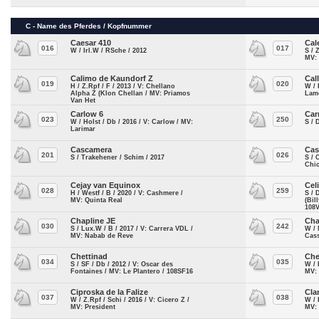
C - Name des Pferdes / Kopfnummer
Caesar 410
Cal
016
017
W / Irl.W / RSche / 2012
S / 
MV:
Calimo de Kaundorf Z
Cal
019
020
H / Z.Rpf / F / 2013 / V: Chellano
W / 
Alpha Z (Klon Chellan / MV: Priamos
Lam
Van Het
Carlow 6
Car
023
250
W / Holst / Db / 2016 / V: Carlow / MV:
S / 
Larimar
Cascamera
Cas
201
026
S / Trakehener / Schim / 2017
S / 
Chic
Cejay van Equinox
Cel
028
259
H / Westf / B / 2020 / V: Cashmere /
S / 
MV: Quinta Real
(Bil
108
Chapline JE
Cha
030
242
S / Lux.W / B / 2017 / V: Carrera VDL /
W / 
MV: Nabab de Reve
Cas
Chettinad
Ch
034
035
S / SF / Db / 2012 / V: Oscar des
W / 
Fontaines / MV: Le Plantero / 108SF16
MV: 
Ciproska de la Falize
Cla
037
038
W / Z.Rpf / Schi / 2016 / V: Cicero Z /
W / 
MV: President
MV: 