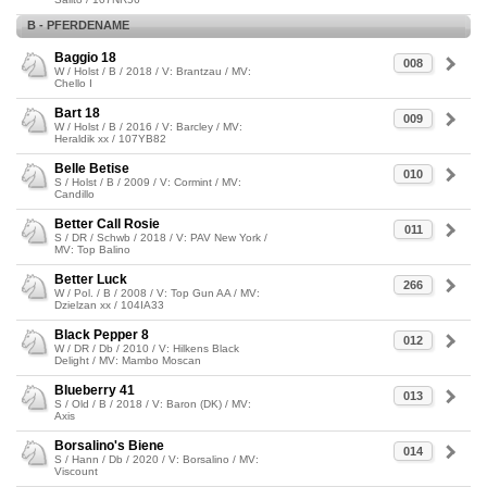
B - PFERDENAME
Baggio 18
008
W / Holst / B / 2018 / V: Brantzau / MV:
Chello I
Bart 18
009
W / Holst / B / 2016 / V: Barcley / MV:
Heraldik xx / 107YB82
Belle Betise
010
S / Holst / B / 2009 / V: Cormint / MV:
Candillo
Better Call Rosie
011
S / DR / Schwb / 2018 / V: PAV New York /
MV: Top Balino
Better Luck
266
W / Pol. / B / 2008 / V: Top Gun AA / MV:
Dzielzan xx / 104IA33
Black Pepper 8
012
W / DR / Db / 2010 / V: Hilkens Black
Delight / MV: Mambo Moscan
Blueberry 41
013
S / Old / B / 2018 / V: Baron (DK) / MV:
Axis
Borsalino's Biene
014
S / Hann / Db / 2020 / V: Borsalino / MV:
Viscount