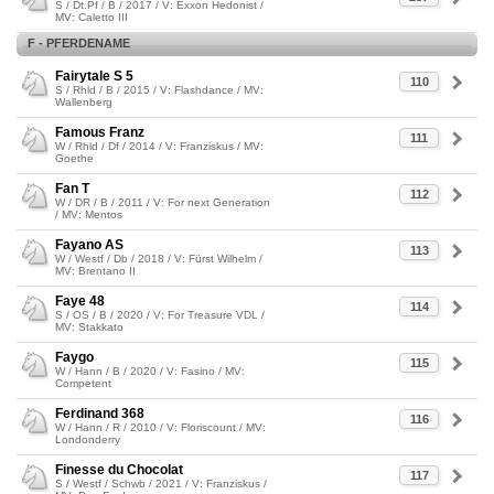
S / Dt.Pf / B / 2017 / V: Exxon Hedonist /
MV: Caletto III
F - PFERDENAME
Fairytale S 5
110
S / Rhld / B / 2015 / V: Flashdance / MV:
Wallenberg
Famous Franz
111
W / Rhld / Df / 2014 / V: Franziskus / MV:
Goethe
Fan T
112
W / DR / B / 2011 / V: For next Generation
/ MV: Mentos
Fayano AS
113
W / Westf / Db / 2018 / V: Fürst Wilhelm /
MV: Brentano II
Faye 48
114
S / OS / B / 2020 / V: For Treasure VDL /
MV: Stakkato
Faygo
115
W / Hann / B / 2020 / V: Fasino / MV:
Competent
Ferdinand 368
116
W / Hann / R / 2010 / V: Floriscount / MV:
Londonderry
Finesse du Chocolat
117
S / Westf / Schwb / 2021 / V: Franziskus /