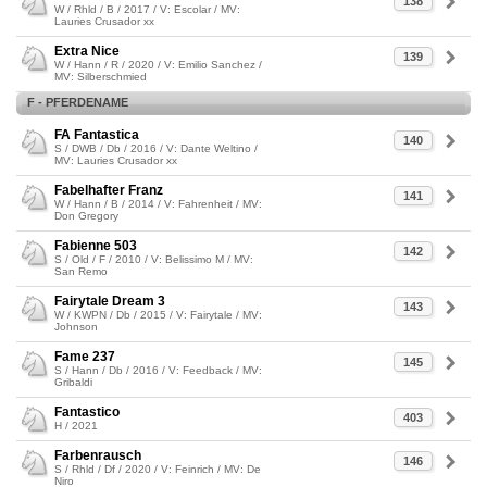
138
W / Rhld / B / 2017 / V: Escolar / MV:
Lauries Crusador xx
Extra Nice
139
W / Hann / R / 2020 / V: Emilio Sanchez /
MV: Silberschmied
F - PFERDENAME
FA Fantastica
140
S / DWB / Db / 2016 / V: Dante Weltino /
MV: Lauries Crusador xx
Fabelhafter Franz
141
W / Hann / B / 2014 / V: Fahrenheit / MV:
Don Gregory
Fabienne 503
142
S / Old / F / 2010 / V: Belissimo M / MV:
San Remo
Fairytale Dream 3
143
W / KWPN / Db / 2015 / V: Fairytale / MV:
Johnson
Fame 237
145
S / Hann / Db / 2016 / V: Feedback / MV:
Gribaldi
Fantastico
403
H / 2021
Farbenrausch
146
S / Rhld / Df / 2020 / V: Feinrich / MV: De
Niro