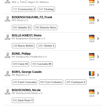
Reit- u. Fahrv. Hagen St. Martinus
GER
717
Community 3
547
Chatlag
BOGENSCH&UUML;TZ, Frank
RFV Roxel e.V.
GER
950
Saladin 51
996
Diavolo Nero
BOLLE-KNIEST, Rieke
RV Bergkamen-Overberge e.V.
GER
108
Bacio Bellini
1007
Dinkel 3
BONE, Philipp
RV Gest&uuml;t Forellenhof e.V.
GER
609
Ciara 94
394
Cascada 89
BORS, George Catalin
RV Rhynern e.V.
ROM
343
Carin Cascada
892
Curt Cubalou
405
Cashquai S
BOUSCHONG, Nicole
RV Dortmund-Kirchlinde e.V.
GER
941
Dark Pearl 4