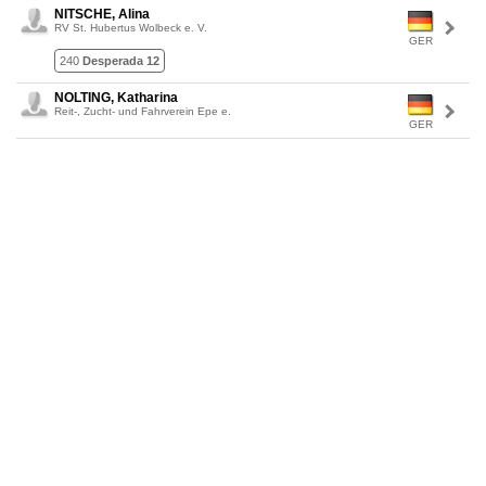
NITSCHE, Alina
RV St. Hubertus Wolbeck e. V.
GER
240
Desperada 12
NOLTING, Katharina
Reit-, Zucht- und Fahrverein Epe e.
GER