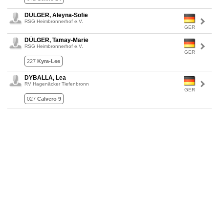
DÜLGER, Aleyna-Sofie
RSG Heimbronnerhof e.V.
GER
DÜLGER, Tamay-Marie
RSG Heimbronnerhof e.V.
GER
227
Kyra-Lee
DYBALLA, Lea
RV Hagenäcker Tiefenbronn
GER
027
Calvero 9