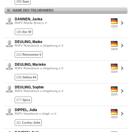
289
Sam
D - NAME DES TEILNEHMERS
DANNEN, Janka
RUFV Rhede (Ems) e.V.
GER
165
Ibo W
DEULING, Maike
RUFV Rütenbrock u.Umgebung e.V.
GER
222
Renesmee 5
DEULING, Marieke
RUFV Rütenbrock u.Umgebung e.V.
GER
236
Selina 64
DEULING, Sophie
RUFV Rütenbrock u.Umgebung e.V.
GER
277
Sjors
DIPPEL, Julia
RUFV Haselünne u.Umgb. e.V.
GER
111
Cushy-Jolie