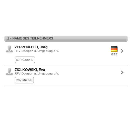
Z - NAME DES TEILNEHMERS
ZEPPENFELD, Jörg
RFV Doerpen u. Umgebung e.V.
GER
079
Cocolu
ZIOLKOWSKI, Eva
RFV Doerpen u. Umgebung e.V.
297
Michel