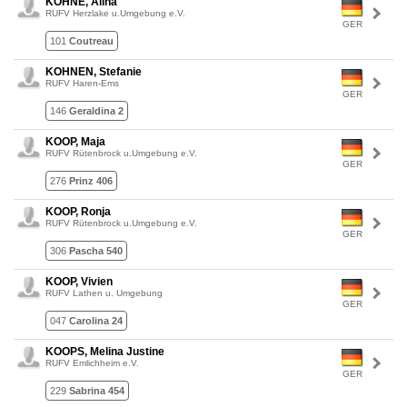
KOHNE, Alina
RUFV Herzlake u.Umgebung e.V.
GER
101
Coutreau
KOHNEN, Stefanie
RUFV Haren-Ems
GER
146
Geraldina 2
KOOP, Maja
RUFV Rütenbrock u.Umgebung e.V.
GER
276
Prinz 406
KOOP, Ronja
RUFV Rütenbrock u.Umgebung e.V.
GER
306
Pascha 540
KOOP, Vivien
RUFV Lathen u. Umgebung
GER
047
Carolina 24
KOOPS, Melina Justine
RUFV Emlichheim e.V.
GER
229
Sabrina 454