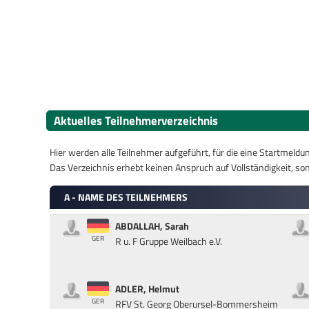
Aktuelles Teilnehmerverzeichnis
Hier werden alle Teilnehmer aufgeführt, für die eine Startmeld
Das Verzeichnis erhebt keinen Anspruch auf Vollständigkeit, son
A - NAME DES TEILNEHMERS
ABDALLAH, Sarah
GER
R u. F Gruppe Weilbach e.V.
ADLER, Helmut
GER
RFV St. Georg Oberursel-Bommersheim