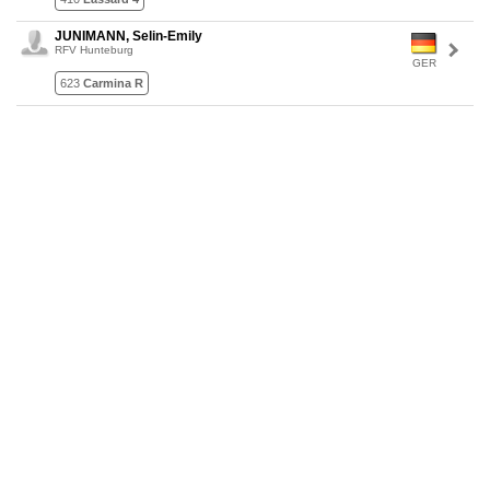
JUNIMANN, Selin-Emily
RFV Hunteburg
GER
623
Carmina R