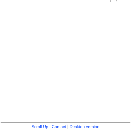
GER
|
|
Scroll Up
Contact
Desktop version