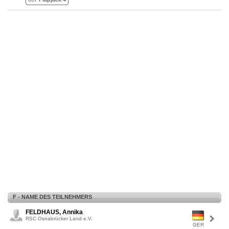
F - NAME DES TEILNEHMERS
FELDHAUS, Annika
RSC Osnabrücker Land e.V.
GER