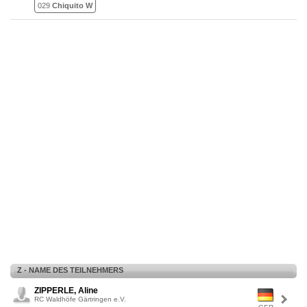
029
Chiquito W
Z - NAME DES TEILNEHMERS
ZIPPERLE, Aline
RC Waldhöfe Gärtringen e.V.