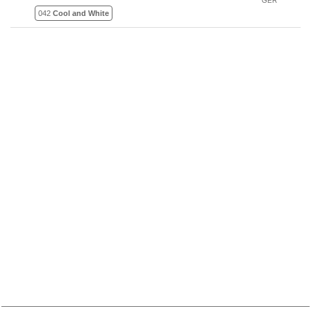
GER
042
Cool and White