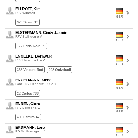
ELLROTT, Kim
RFV Wunstorf
GER
320
Sasou 15
ELSTERMANN, Cindy Jasmin
RFV Stelingen e.V.
GER
177
Frida Gold 39
ENGELKE, Bernward
RFV Harsum u.U.e.V.
GER
368
Vincent Red
293
Quizduell
ENGELMANN, Alena
Ländl. RV Lindhorst u.U. e.V.
GER
22
Carlos 733
ENNEN, Clara
RFV Berkhof e.V.
GER
405
Lamiro 42
ERDMANN, Lena
RG Schillerslage e.V.
GER