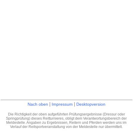
|
|
Nach oben
Impressum
Desktopversion
Die Richtigkeit der oben aufgeführten Prüfungsergebnisse (Dressur oder
Springprüfung) dieses Reitturnieres, obligt dem Verantwortungsbereich der
Meldestelle. Angaben zu Ergebnissen, Reitern und Pferden werden uns im
Verlauf der Reitsportveranstaltung von der Meldestelle nur übermittelt.