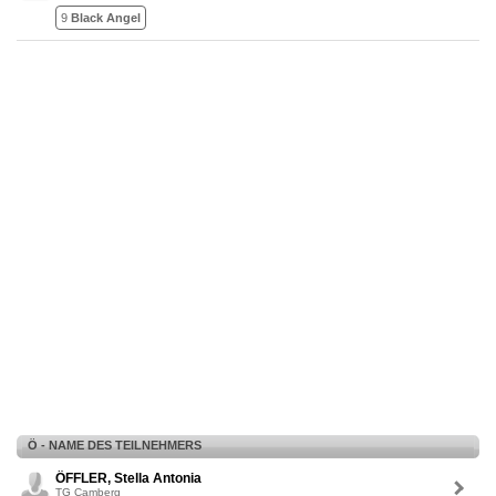
9
Black Angel
Ö - NAME DES TEILNEHMERS
ÖFFLER, Stella Antonia
TG Camberg