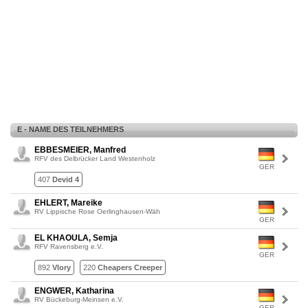
E - NAME DES TEILNEHMERS
EBBESMEIER, Manfred
RFV des Delbrücker Land Westenholz
GER
407
Devid 4
EHLERT, Mareike
RV Lippische Rose Oerlinghausen-Wäh
GER
EL KHAOULA, Semja
RFV Ravensberg e.V.
GER
892
Vlory
220
Cheapers Creeper
ENGWER, Katharina
RV Bückeburg-Meinsen e.V.
GER