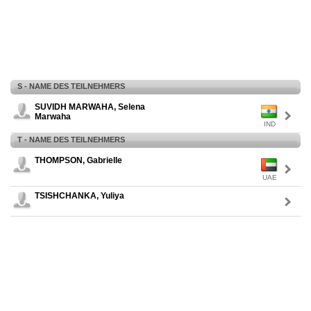
S - NAME DES TEILNEHMERS
SUVIDH MARWAHA, Selena
Marwaha
IND
T - NAME DES TEILNEHMERS
THOMPSON, Gabrielle
UAE
TSISHCHANKA, Yuliya