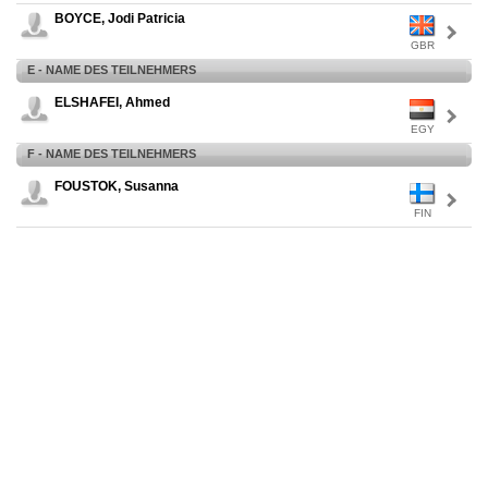
BOYCE, Jodi Patricia
GBR
E - NAME DES TEILNEHMERS
ELSHAFEI, Ahmed
EGY
F - NAME DES TEILNEHMERS
FOUSTOK, Susanna
FIN