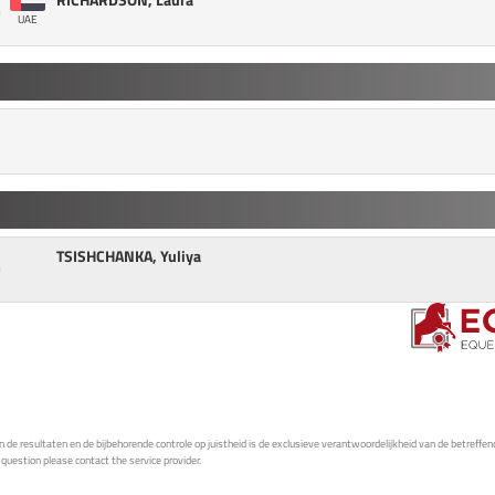
UAE
TSISHCHANKA, Yuliya
de resultaten en de bijbehorende controle op juistheid is de exclusieve verantwoordelijkheid van de betreffen
e question please contact the service provider.