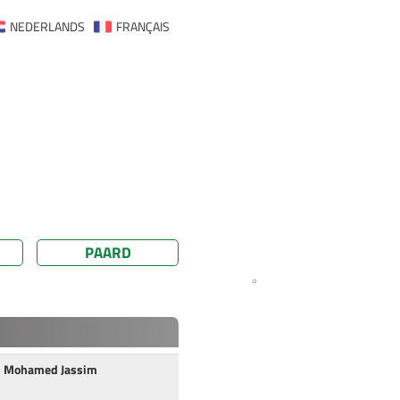
NEDERLANDS
FRANÇAIS
PAARD
 Mohamed Jassim