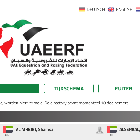
DEUTSCH
ENGLISH
TIJDSCHEMA
RUITER
load, worden hier vermeld. De directory bevat momenteel 18 deelnemers.
AL MHEIRI, Shamsa
ALSERKAL,
UAE
UAE