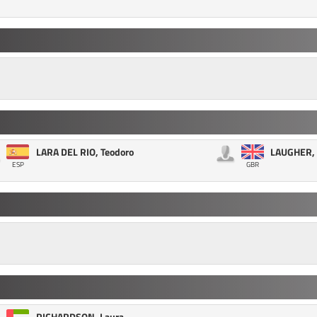
LARA DEL RIO, Teodoro
LAUGHER, 
ESP
GBR
RICHARDSON, Laura