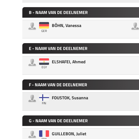
B - NAAM VAN DE DEELNEMER
BÖHN, Vanessa
GER
E - NAAM VAN DE DEELNEMER
ELSHAFEI, Ahmed
EGY
F - NAAM VAN DE DEELNEMER
FOUSTOK, Susanna
FIN
G - NAAM VAN DE DEELNEMER
GUILLEBON, Juliet