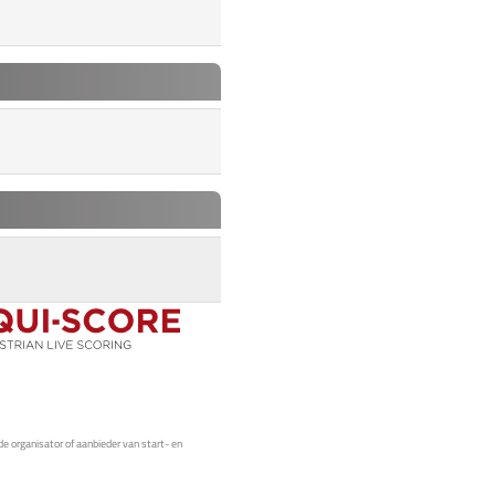
de organisator of aanbieder van start- en