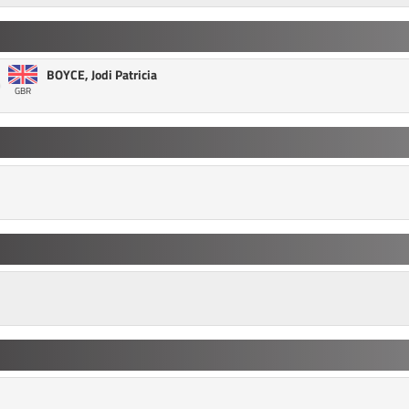
BOYCE, Jodi Patricia
GBR