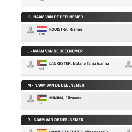
FRA
K - NAAM VAN DE DEELNEMER
KOOISTRA, Rianne
NED
L - NAAM VAN DE DEELNEMER
LANKESTER, Natalie Tania Joanna
UAE
M - NAAM VAN DE DEELNEMER
MININA, Elizaveta
PLE
R - NAAM VAN DE DEELNEMER
RAMÍREZ BENÍTEZ, Alfonso Jesús