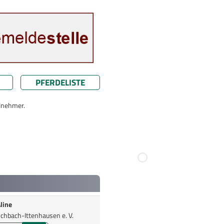
PFERDELISTE
ilnehmer.
line
chbach-Ittenhausen e. V.