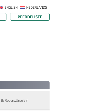
ENGLISH
NEDERLANDS
PFERDELISTE
 B: Robers,Ursula /