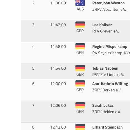
2
11:36:00
Peter John Weston
AUS
ZRFV Albachten e.V.
3
11:42:00
Lea Knüver
GER
RFV Greven e.V.
4
11:48:00
Regine Mispelkamp
GER
RV Seydlitz Kamp 18
5
11:54:00
Tobias Nabben
GER
RSV Zur Linde e. V.
6
12:00:00
Ann-Kathrin Wilting
GER
ZRFV Borken e.V.
7
12:06:00
Sarah Lukas
GER
ZRFV Heiden e.V.
8
12:12:00
Erhard Steinbach