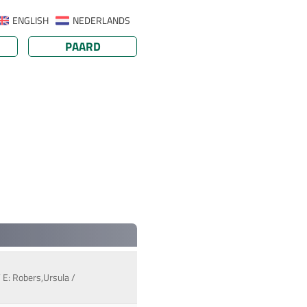
ENGLISH
NEDERLANDS
PAARD
 E: Robers,Ursula /