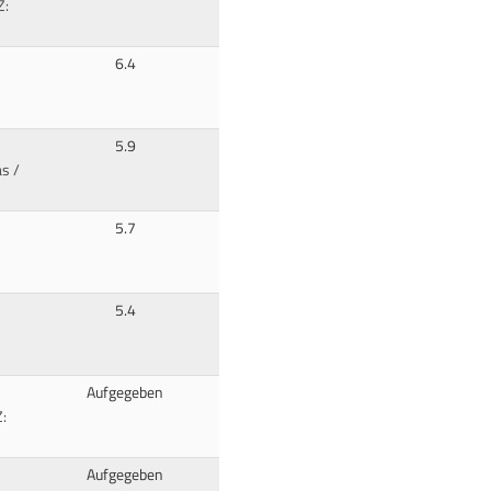
Z:
6.4
5.9
s /
5.7
5.4
Aufgegeben
Z:
Aufgegeben