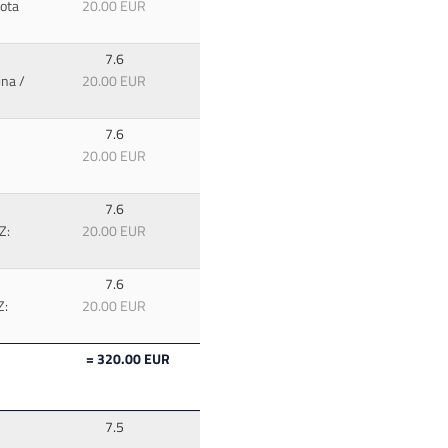
ota
20.00 EUR
7.6
ina /
20.00 EUR
7.6
20.00 EUR
7.6
Z:
20.00 EUR
7.6
Z:
20.00 EUR
= 320.00 EUR
7.5