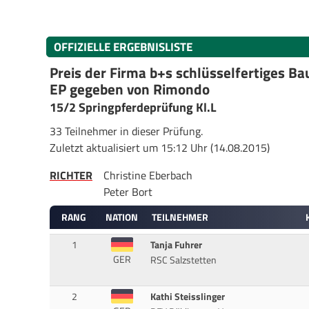
OFFIZIELLE ERGEBNISLISTE
Preis der Firma b+s schlüsselfertiges Ba
EP gegeben von Rimondo
15/2 Springpferdeprüfung Kl.L
33 Teilnehmer in dieser Prüfung.
Zuletzt aktualisiert um 15:12 Uhr (14.08.2015)
RICHTER
Christine Eberbach
Peter Bort
RANG
NATION
TEILNEHMER
1
Tanja Fuhrer
GER
RSC Salzstetten
2
Kathi Steisslinger