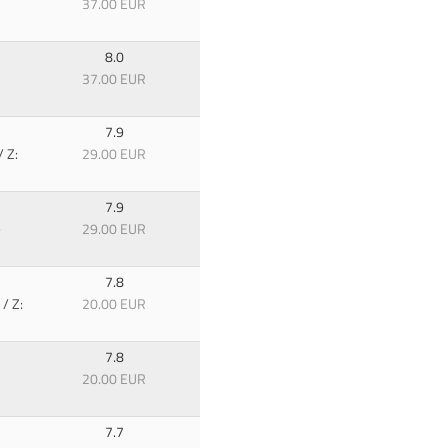
37.00 EUR
8.0
37.00 EUR
7.9
/ Z:
29.00 EUR
7.9
-
29.00 EUR
7.8
/ Z:
20.00 EUR
7.8
20.00 EUR
7.7