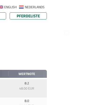
ENGLISH
NEDERLANDS
PFERDELISTE
WERTNOTE
8.2
48.00 EUR
8.0