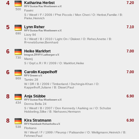
4
Katharina Herbst
7.20
RFV Gustav Rau Westbevern e.V.
500
Fawini
S / Westf / F / 2009 / F³rst Piccolo / Mon Cheri / O: Herbst,Familie / B:
Pieke,Heinrich
5
Lynn Reher
7.10
RFV Gustav Rau Westbevern e.V.
690
Lizzy 94
S / Westf / B / 2010 / Light On / Diskret / O: Reher,Anette / B:
R÷nnebõumer,Bernhard
6
Heike Markfort
7.00
Integrat.ZRVFV Ladbergen e.V.
730
Mareij
S / Grpf.o.R / R / 2009 / O: Markfort,Heike
6
Carolin Kappelhoff
7.00
RFV Greven e.V.
969
Tamiro 28
W / DR / B / 2009 / Timberland / Dschingis-Khan / O:
Kappelhoff,Juliane / B: Dissel,Paul
8
Anja Stübbe
6.90
RFV Gustav Rau Westbevern e.V.
434
Donna Bella 24
S / Westf / B / 2007 / Don Kennedy / Aarking xx / O: Schulze
Hobbeling,Silke / B: Niehaves,Hermann
8
Kira Stratmann
6.90
RFV Havixbeck-Hohenholte e.V.
538
Florkano
W / Westf / F / 1999 / Fleurop / Palisander / O: Weiligmann,Heinrich / B:
Fehmer,Paul