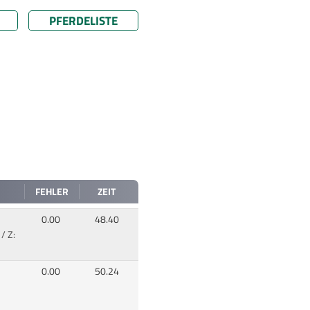
PFERDELISTE
FEHLER
ZEIT
0.00
48.40
/ Z:
0.00
50.24