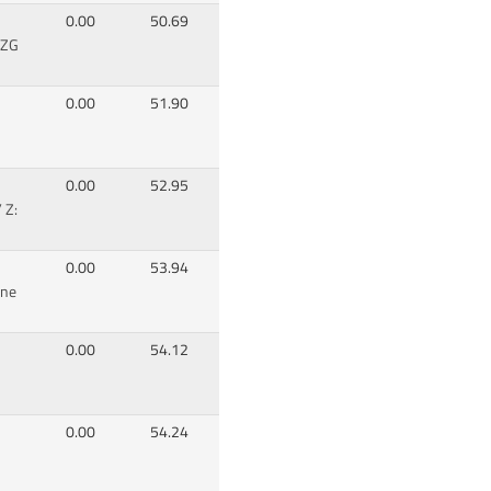
0.00
50.69
 ZG
0.00
51.90
0.00
52.95
 Z:
0.00
53.94
ene
0.00
54.12
0.00
54.24