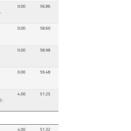
0.00
56.86
-
0.00
58.60
0.00
58.98
0.00
59.48
4.00
51.25
Z:
4.00
51.32