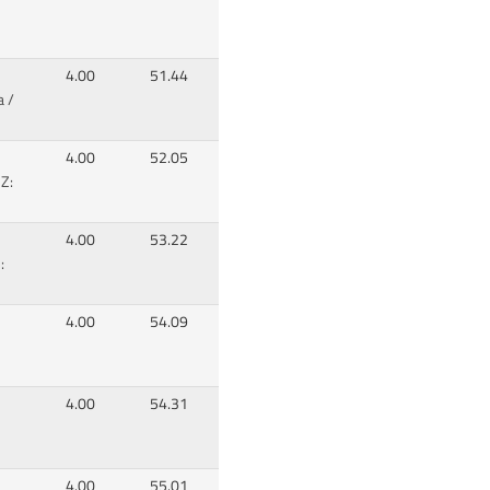
4.00
51.44
a /
4.00
52.05
 Z:
4.00
53.22
:
4.00
54.09
4.00
54.31
4.00
55.01