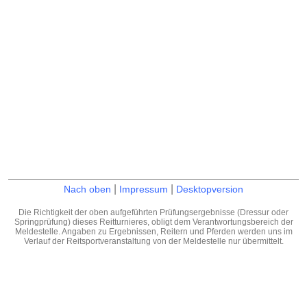
|
|
Nach oben
Impressum
Desktopversion
Die Richtigkeit der oben aufgeführten Prüfungsergebnisse (Dressur oder
Springprüfung) dieses Reitturnieres, obligt dem Verantwortungsbereich der
Meldestelle. Angaben zu Ergebnissen, Reitern und Pferden werden uns im
Verlauf der Reitsportveranstaltung von der Meldestelle nur übermittelt.