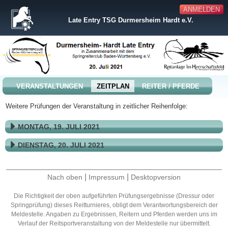
ANMELDEN
Late Entry TSG Durmersheim Hardt e.V.
VERANSTALTUNGEN
ZEITPLAN
REITER / PFERDE
Weitere Prüfungen der Veranstaltung in zeitlicher Reihenfolge:
MONTAG, 19. JULI 2021
DIENSTAG, 20. JULI 2021
|
|
Nach oben
Impressum
Desktopversion
Die Richtigkeit der oben aufgeführten Prüfungsergebnisse (Dressur oder
Springprüfung) dieses Reitturnieres, obligt dem Verantwortungsbereich der
Meldestelle. Angaben zu Ergebnissen, Reitern und Pferden werden uns im
Verlauf der Reitsportveranstaltung von der Meldestelle nur übermittelt.